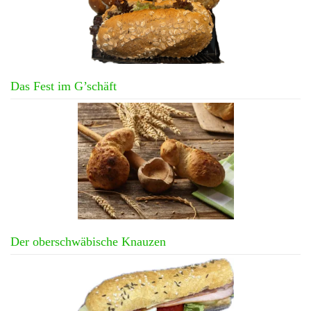
Das Fest im G’schäft
Der oberschwäbische Knauzen