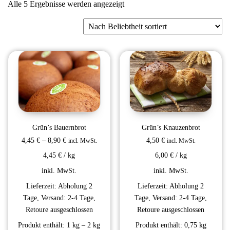
Nach Beliebtheit sortiert
Alle 5 Ergebnisse werden angezeigt
Grün’s Bauernbrot
Grün’s Knauzenbrot
4,45
€
–
8,90
€
4,50
€
incl. MwSt.
incl. MwSt.
4,45
€
/
kg
6,00
€
/
kg
inkl. MwSt.
inkl. MwSt.
Lieferzeit:
Abholung 2
Lieferzeit:
Abholung 2
Tage, Versand: 2-4 Tage,
Tage, Versand: 2-4 Tage,
Retoure ausgeschlossen
Retoure ausgeschlossen
Produkt enthält: 1
kg
– 2
kg
Produkt enthält: 0,75
kg