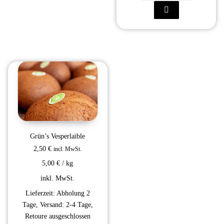
Grün’s Vesperlaible
2,50
€
incl. MwSt.
5,00
€
/
kg
inkl. MwSt.
Lieferzeit:
Abholung 2
Tage, Versand: 2-4 Tage,
Retoure ausgeschlossen