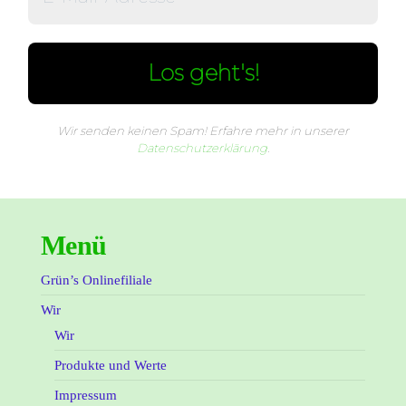
Wir senden keinen Spam! Erfahre mehr in unserer
Datenschutzerklärung
.
Menü
Grün’s Onlinefiliale
Wir
Wir
Produkte und Werte
Impressum