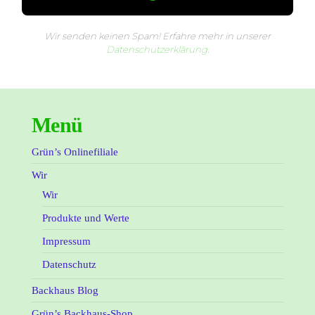
Wir senden keinen Spam! Erfahre mehr in unserer
Datenschutzerklärung
.
Menü
Grün’s Onlinefiliale
Wir
Wir
Produkte und Werte
Impressum
Datenschutz
Backhaus Blog
Grün’s Backhaus-Shop