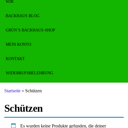
WIR
BACKHAUS BLOG
GRÜN’S BACKHAUS-SHOP
MEIN KONTO
KONTAKT
WIDERRUFSBELEHRUNG
Startseite
»
Schützen
Schützen
Es wurden keine Produkte gefunden, die deiner