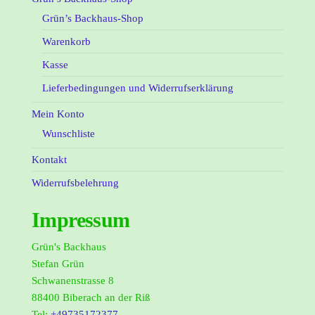
Grün’s Backhaus-Shop
Warenkorb
Kasse
Lieferbedingungen und Widerrufserklärung
Mein Konto
Wunschliste
Kontakt
Widerrufsbelehrung
Impressum
Grün's Backhaus
Stefan Grün
Schwanenstrasse 8
88400 Biberach an der Riß
Tel:
+49735172377