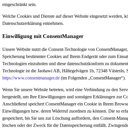
eingeschränkt sein.
Welche Cookies und Dienste auf dieser Website eingesetzt werden, k
Datenschutzerklärung entnehmen.
Einwilligung mit ConsentManager
Unsere Website nutzt die Consent-Technologie von ConsentManager, 
Speicherung bestimmter Cookies auf Ihrem Endgerät oder zum Einsat
Technologien einzuholen und diese datenschutzkonform zu dokumenti
Technologie ist die Jaohawi AB, Håltegelvägen 1b, 72348 Västerås,
https://www.consentmanager.de
(im Folgenden „ConsentManager“).
Wenn Sie unsere Website betreten, wird eine Verbindung zu den Se
hergestellt, um Ihre Einwilligungen und sonstigen Erklärungen zur 
Anschließend speichert ConsentManager ein Cookie in Ihrem Browser,
Einwilligungen bzw. deren Widerruf zuordnen zu können. Die so erf
gespeichert, bis Sie uns zur Löschung auffordern, den Consent-Mana
löschen oder der Zweck für die Datenspeicherung entfällt. Zwingende