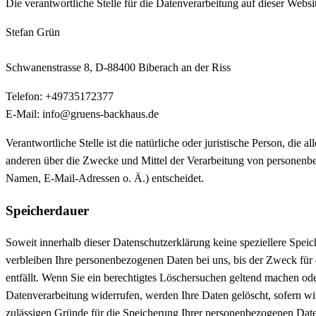
Die verantwortliche Stelle für die Datenverarbeitung auf dieser Websit
Stefan Grün
Schwanenstrasse 8, D-88400 Biberach an der Riss
Telefon: +49735172377
E-Mail: info@gruens-backhaus.de
Verantwortliche Stelle ist die natürliche oder juristische Person, die 
anderen über die Zwecke und Mittel der Verarbeitung von personenb
Namen, E-Mail-Adressen o. Ä.) entscheidet.
Speicherdauer
Soweit innerhalb dieser Datenschutzerklärung keine speziellere Spei
verbleiben Ihre personenbezogenen Daten bei uns, bis der Zweck für
entfällt. Wenn Sie ein berechtigtes Löschersuchen geltend machen ode
Datenverarbeitung widerrufen, werden Ihre Daten gelöscht, sofern wir
zulässigen Gründe für die Speicherung Ihrer personenbezogenen Daten