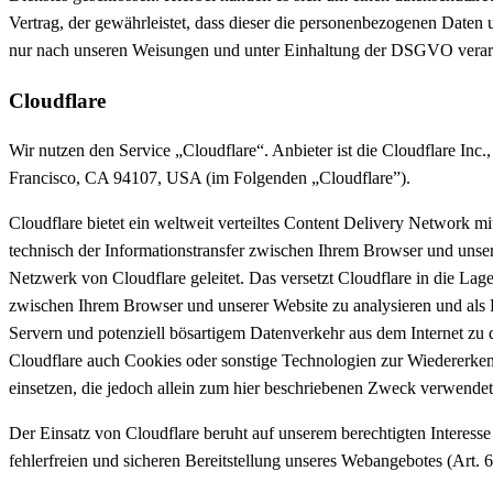
Vertrag, der gewährleistet, dass dieser die personenbezogenen Daten
nur nach unseren Weisungen und unter Einhaltung der DSGVO verarb
Cloudflare
Wir nutzen den Service „Cloudflare“. Anbieter ist die Cloudflare Inc
Francisco, CA 94107, USA (im Folgenden „Cloudflare”).
Cloudflare bietet ein weltweit verteiltes Content Delivery Network 
technisch der Informationstransfer zwischen Ihrem Browser und unse
Netzwerk von Cloudflare geleitet. Das versetzt Cloudflare in die Lag
zwischen Ihrem Browser und unserer Website zu analysieren und als 
Servern und potenziell bösartigem Datenverkehr aus dem Internet zu 
Cloudflare auch Cookies oder sonstige Technologien zur Wiedererke
einsetzen, die jedoch allein zum hier beschriebenen Zweck verwende
Der Einsatz von Cloudflare beruht auf unserem berechtigten Interesse
fehlerfreien und sicheren Bereitstellung unseres Webangebotes (Art. 