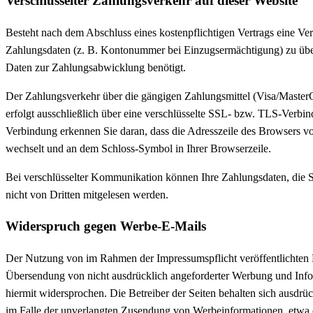
Verschlüsselter Zahlungsverkehr auf dieser Website
Besteht nach dem Abschluss eines kostenpflichtigen Vertrags eine Ver
Zahlungsdaten (z. B. Kontonummer bei Einzugsermächtigung) zu über
Daten zur Zahlungsabwicklung benötigt.
Der Zahlungsverkehr über die gängigen Zahlungsmittel (Visa/MasterCa
erfolgt ausschließlich über eine verschlüsselte SSL- bzw. TLS-Verbin
Verbindung erkennen Sie daran, dass die Adresszeile des Browsers von 
wechselt und an dem Schloss-Symbol in Ihrer Browserzeile.
Bei verschlüsselter Kommunikation können Ihre Zahlungsdaten, die Si
nicht von Dritten mitgelesen werden.
Widerspruch gegen Werbe-E-Mails
Der Nutzung von im Rahmen der Impressumspflicht veröffentlichten 
Übersendung von nicht ausdrücklich angeforderter Werbung und Info
hiermit widersprochen. Die Betreiber der Seiten behalten sich ausdrück
im Falle der unverlangten Zusendung von Werbeinformationen, etwa 