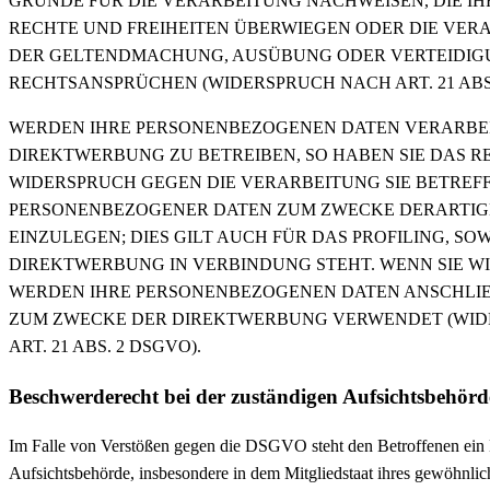
GRÜNDE FÜR DIE VERARBEITUNG NACHWEISEN, DIE IH
RECHTE UND FREIHEITEN ÜBERWIEGEN ODER DIE VER
DER GELTENDMACHUNG, AUSÜBUNG ODER VERTEIDIG
RECHTSANSPRÜCHEN (WIDERSPRUCH NACH ART. 21 ABS.
WERDEN IHRE PERSONENBEZOGENEN DATEN VERARBEI
DIREKTWERBUNG ZU BETREIBEN, SO HABEN SIE DAS RE
WIDERSPRUCH GEGEN DIE VERARBEITUNG SIE BETREF
PERSONENBEZOGENER DATEN ZUM ZWECKE DERARTI
EINZULEGEN; DIES GILT AUCH FÜR DAS PROFILING, SO
DIREKTWERBUNG IN VERBINDUNG STEHT. WENN SIE W
WERDEN IHRE PERSONENBEZOGENEN DATEN ANSCHLIE
ZUM ZWECKE DER DIREKTWERBUNG VERWENDET (WI
ART. 21 ABS. 2 DSGVO).
Beschwerde­recht bei der zuständigen Aufsichts­behörd
Im Falle von Verstößen gegen die DSGVO steht den Betroffenen ein 
Aufsichtsbehörde, insbesondere in dem Mitgliedstaat ihres gewöhnlich