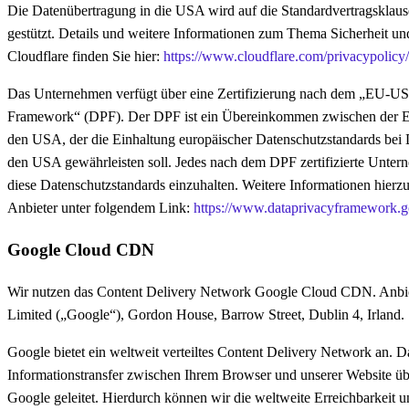
Die Datenübertragung in die USA wird auf die Standardvertragskla
gestützt. Details und weitere Informationen zum Thema Sicherheit un
Cloudflare finden Sie hier:
https://www.cloudflare.com/privacypolicy/
Das Unternehmen verfügt über eine Zertifizierung nach dem „EU-US
Framework“ (DPF). Der DPF ist ein Übereinkommen zwischen der 
den USA, der die Einhaltung europäischer Datenschutzstandards bei 
den USA gewährleisten soll. Jedes nach dem DPF zertifizierte Untern
diese Datenschutzstandards einzuhalten. Weitere Informationen hierz
Anbieter unter folgendem Link:
https://www.dataprivacyframework.go
Google Cloud CDN
Wir nutzen das Content Delivery Network Google Cloud CDN. Anbiete
Limited („Google“), Gordon House, Barrow Street, Dublin 4, Irland.
Google bietet ein weltweit verteiltes Content Delivery Network an. D
Informationstransfer zwischen Ihrem Browser und unserer Website ü
Google geleitet. Hierdurch können wir die weltweite Erreichbarkeit u