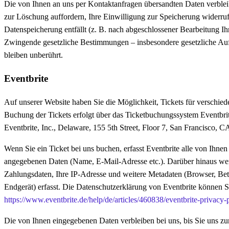
Die von Ihnen an uns per Kontaktanfragen übersandten Daten verbleib
zur Löschung auffordern, Ihre Einwilligung zur Speicherung widerru
Datenspeicherung entfällt (z. B. nach abgeschlossener Bearbeitung Ih
Zwingende gesetzliche Bestimmungen – insbesondere gesetzliche Au
bleiben unberührt.
Eventbrite
Auf unserer Website haben Sie die Möglichkeit, Tickets für verschie
Buchung der Tickets erfolgt über das Ticketbuchungssystem Eventbrite
Eventbrite, Inc., Delaware, 155 5th Street, Floor 7, San Francisco,
Wenn Sie ein Ticket bei uns buchen, erfasst Eventbrite alle von Ihne
angegebenen Daten (Name, E-Mail-Adresse etc.). Darüber hinaus we
Zahlungsdaten, Ihre IP-Adresse und weitere Metadaten (Browser, Bet
Endgerät) erfasst. Die Datenschutzerklärung von Eventbrite können Si
https://www.eventbrite.de/help/de/articles/460838/eventbrite-privacy-
Die von Ihnen eingegebenen Daten verbleiben bei uns, bis Sie uns zu