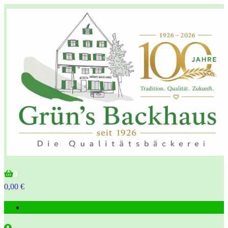
Grün's Backhaus
0
0,00 €