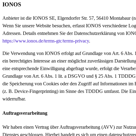
IONOS
Anbieter ist die IONOS SE, Elgendorfer Str. 57, 56410 Montabaur 
Wenn Sie unsere Website besuchen, erfasst IONOS verschiedene Logfi
Adressen. Details entnehmen Sie der Datenschutzerklärung von ION
https://www.ionos.de/terms-gtc/terms-privacy
.
Die Verwendung von IONOS erfolgt auf Grundlage von Art. 6 Abs. 
ein berechtigtes Interesse an einer möglichst zuverlässigen Darstellun
eine entsprechende Einwilligung abgefragt wurde, erfolgt die Verarbei
Grundlage von Art. 6 Abs. 1 lit. a DSGVO und § 25 Abs. 1 TDDDG, 
die Speicherung von Cookies oder den Zugriff auf Informationen im 
(z. B. Device-Fingerprinting) im Sinne des TDDDG umfasst. Die Einwi
widerrufbar.
Auftragsverarbeitung
Wir haben einen Vertrag über Auftragsverarbeitung (AVV) zur Nutzu
Dienstes geschlossen. Hierbei handelt es sich um einen datenschutzre