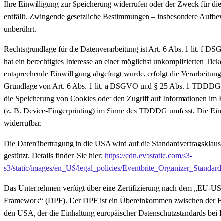
Ihre Einwilligung zur Speicherung widerrufen oder der Zweck für di
entfällt. Zwingende gesetzliche Bestimmungen – insbesondere Aufbew
unberührt.
Rechtsgrundlage für die Datenverarbeitung ist Art. 6 Abs. 1 lit. f D
hat ein berechtigtes Interesse an einer möglichst unkomplizierten Tic
entsprechende Einwilligung abgefragt wurde, erfolgt die Verarbeitung
Grundlage von Art. 6 Abs. 1 lit. a DSGVO und § 25 Abs. 1 TDDDG, 
die Speicherung von Cookies oder den Zugriff auf Informationen im 
(z. B. Device-Fingerprinting) im Sinne des TDDDG umfasst. Die Einwi
widerrufbar.
Die Datenübertragung in die USA wird auf die Standardvertragskla
gestützt. Details finden Sie hier:
https://cdn.evbstatic.com/s3-
s3/static/images/en_US/legal_policies/Eventbrite_Organizer_Standar
Das Unternehmen verfügt über eine Zertifizierung nach dem „EU-US
Framework“ (DPF). Der DPF ist ein Übereinkommen zwischen der 
den USA, der die Einhaltung europäischer Datenschutzstandards bei 