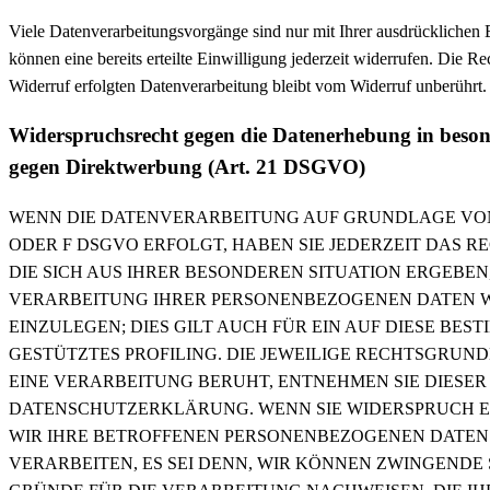
Viele Datenverarbeitungsvorgänge sind nur mit Ihrer ausdrücklichen 
können eine bereits erteilte Einwilligung jederzeit widerrufen. Die R
Widerruf erfolgten Datenverarbeitung bleibt vom Widerruf unberührt.
Widerspruchsrecht gegen die Datenerhebung in beson
gegen Direktwerbung (Art. 21 DSGVO)
WENN DIE DATENVERARBEITUNG AUF GRUNDLAGE VON AR
ODER F DSGVO ERFOLGT, HABEN SIE JEDERZEIT DAS R
DIE SICH AUS IHRER BESONDEREN SITUATION ERGEBEN
VERARBEITUNG IHRER PERSONENBEZOGENEN DATEN 
EINZULEGEN; DIES GILT AUCH FÜR EIN AUF DIESE BE
GESTÜTZTES PROFILING. DIE JEWEILIGE RECHTSGRUN
EINE VERARBEITUNG BERUHT, ENTNEHMEN SIE DIESER
DATENSCHUTZERKLÄRUNG. WENN SIE WIDERSPRUCH E
WIR IHRE BETROFFENEN PERSONENBEZOGENEN DATEN
VERARBEITEN, ES SEI DENN, WIR KÖNNEN ZWINGEND