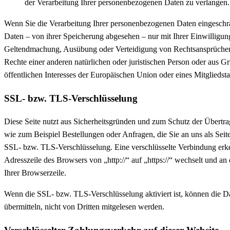
der Verarbeitung Ihrer personenbezogenen Daten zu verlangen.
Wenn Sie die Verarbeitung Ihrer personenbezogenen Daten eingeschrä
Daten – von ihrer Speicherung abgesehen – nur mit Ihrer Einwilligun
Geltendmachung, Ausübung oder Verteidigung von Rechtsansprüchen
Rechte einer anderen natürlichen oder juristischen Person oder aus G
öffentlichen Interesses der Europäischen Union oder eines Mitgliedsta
SSL- bzw. TLS-Verschlüsselung
Diese Seite nutzt aus Sicherheitsgründen und zum Schutz der Übertrag
wie zum Beispiel Bestellungen oder Anfragen, die Sie an uns als Seit
SSL- bzw. TLS-Verschlüsselung. Eine verschlüsselte Verbindung erke
Adresszeile des Browsers von „http://“ auf „https://“ wechselt und a
Ihrer Browserzeile.
Wenn die SSL- bzw. TLS-Verschlüsselung aktiviert ist, können die Da
übermitteln, nicht von Dritten mitgelesen werden.