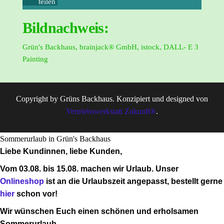
teilen
Bildnachweis:
Grün's Backhaus, brainjack® GmbH, istock, DALL- E 3
Painting
Copyright by Grüns Backhaus. Konzipiert und designed von
Vertriebswerkstatt Zukunft®
.
Sommerurlaub in Grün's Backhaus
Liebe Kundinnen, liebe Kunden,
Vom 03.08. bis 15.08. machen wir Urlaub.
Unser
Onlineshop
ist an die Urlaubszeit angepasst, bestellt gerne
hier
schon vor!
Wir wünschen Euch einen schönen und erholsamen
Sommerurlaub.