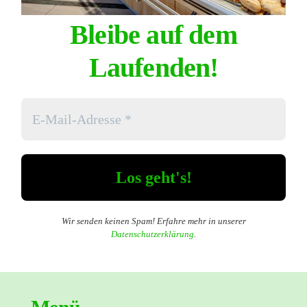
Bleibe auf dem
Laufenden!
Wir senden keinen Spam! Erfahre mehr in unserer
Datenschutzerklärung
.