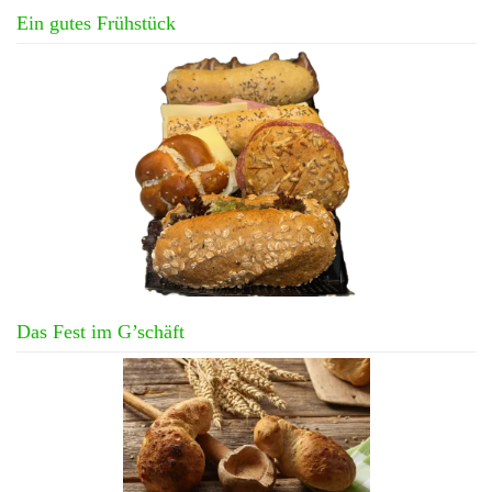
Ein gutes Frühstück
Das Fest im G’schäft