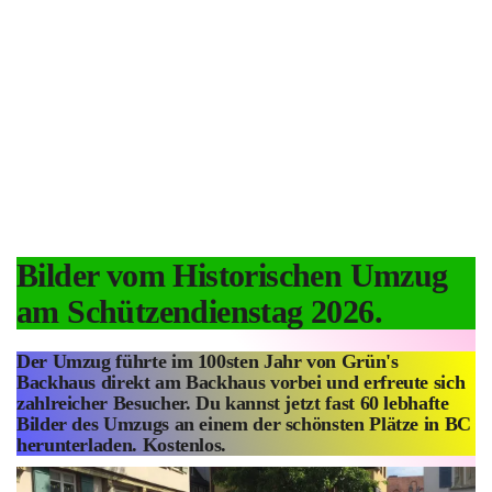
Bilder vom Historischen Umzug
am Schützendienstag 2026.
Der Umzug führte im 100sten Jahr von Grün's
Backhaus direkt am Backhaus vorbei und erfreute sich
zahlreicher Besucher. Du kannst jetzt fast 60 lebhafte
Bilder des Umzugs an einem der schönsten Plätze in BC
herunterladen. Kostenlos.