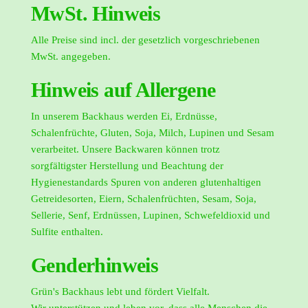
MwSt. Hinweis
Alle Preise sind incl. der gesetzlich vorgeschriebenen
MwSt. angegeben.
Hinweis auf Allergene
In unserem Backhaus werden Ei, Erdnüsse,
Schalenfrüchte, Gluten, Soja, Milch, Lupinen und Sesam
verarbeitet. Unsere Backwaren können trotz
sorgfältigster Herstellung und Beachtung der
Hygienestandards Spuren von anderen glutenhaltigen
Getreidesorten, Eiern, Schalenfrüchten, Sesam, Soja,
Sellerie, Senf, Erdnüssen, Lupinen, Schwefeldioxid und
Sulfite enthalten.
Genderhinweis
Grün's Backhaus lebt und fördert Vielfalt.
Wir unterstützen und leben vor, dass alle Menschen die