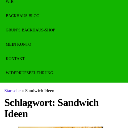
WIR
BACKHAUS BLOG
GRÜN’S BACKHAUS-SHOP
MEIN KONTO
KONTAKT
WIDERRUFSBELEHRUNG
Startseite
»
Sandwich Ideen
Schlagwort:
Sandwich
Ideen