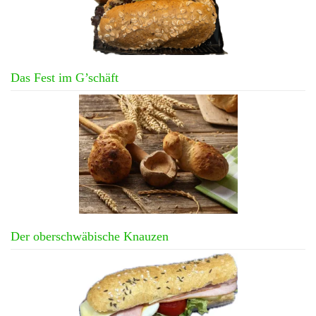
Das Fest im G’schäft
Der oberschwäbische Knauzen