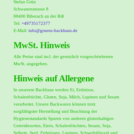
Stefan Grün
Schwanenstrasse 8
88400 Biberach an der Riß
Tel:
+49735172377
E-Mail:
info@gruens-backhaus.de
MwSt. Hinweis
Alle Preise sind incl. der gesetzlich vorgeschriebenen
MwSt. angegeben.
Hinweis auf Allergene
In unserem Backhaus werden Ei, Erdnüsse,
Schalenfrüchte, Gluten, Soja, Milch, Lupinen und Sesam
verarbeitet. Unsere Backwaren können trotz
sorgfältigster Herstellung und Beachtung der
Hygienestandards Spuren von anderen glutenhaltigen
Getreidesorten, Eiern, Schalenfrüchten, Sesam, Soja,
Sellerie, Senf, Erdnüssen, Lupinen, Schwefeldioxid und