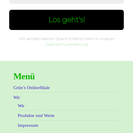
Wir senden keinen Spam! Erfahre mehr in unserer
Datenschutzerklärung
.
Menü
Grün’s Onlinefiliale
Wir
Wir
Produkte und Werte
Impressum