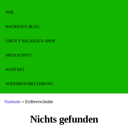
WIR
BACKHAUS BLOG
GRÜN’S BACKHAUS-SHOP
MEIN KONTO
KONTAKT
WIDERRUFSBELEHRUNG
Startseite
»
Erdbeerschnitte
Nichts gefunden