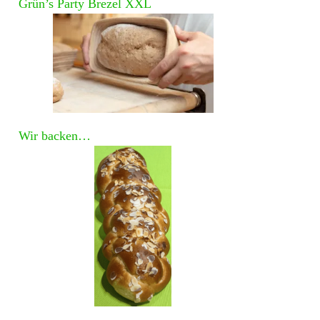
Grün’s Party Brezel XXL
Wir backen…