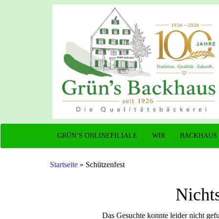
Grün's Backhaus
GRÜN’S ONLINEFILIALE
WIR
BACKHAUS
Startseite
»
Schützenfest
Nicht
Das Gesuchte konnte leider nicht gefu