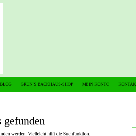
 BLOG
GRÜN’S BACKHAUS-SHOP
MEIN KONTO
KONTAK
s gefunden
nden werden. Vielleicht hilft die Suchfunktion.