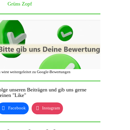
Grüns Zopf
 wirst weitergeleitet zu Google-Bewertungen
olge unseren Beiträgen und gib uns gerne
einen "Like"
Facebook
Instagram