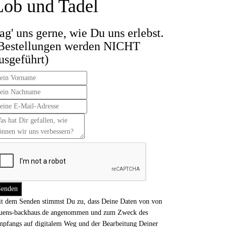
Lob und Tadel
ag' uns gerne, wie Du uns erlebst.
Bestellungen werden NICHT
usgeführt)
t dem Senden stimmst Du zu, dass Deine Daten von von
uens-backhaus.de angenommen und zum Zweck des
pfangs auf digitalem Weg und der Bearbeitung Deiner