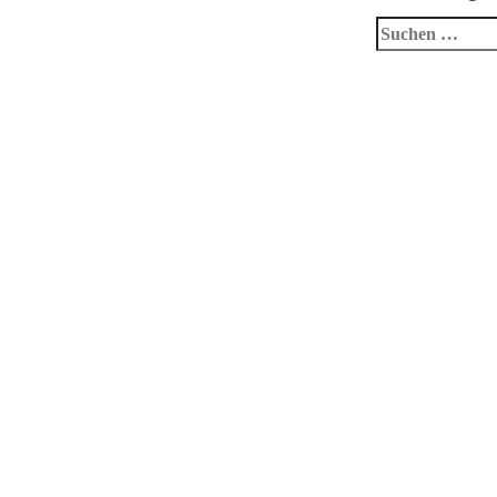
Suchen
nach: