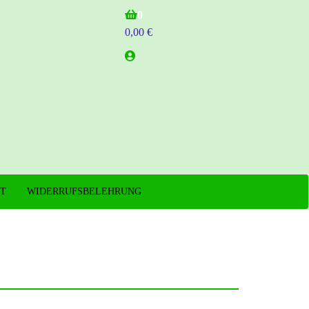
0
0,00 €
T
WIDERRUFSBELEHRUNG