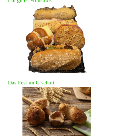
Ein gutes Frühstück
Das Fest im G’schäft