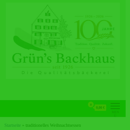
Grün's Backhaus
0
0,00 €
MEN
Ü
Startseite
»
traditionelles Weihnachtsessen