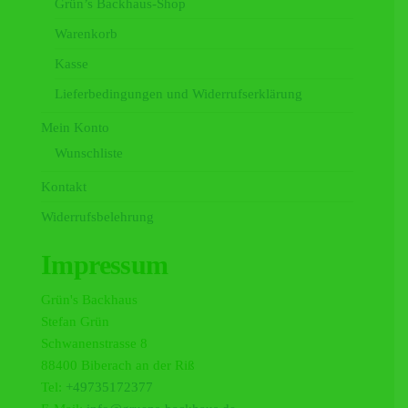
Grün’s Backhaus-Shop
Warenkorb
Kasse
Lieferbedingungen und Widerrufserklärung
Mein Konto
Wunschliste
Kontakt
Widerrufsbelehrung
Impressum
Grün's Backhaus
Stefan Grün
Schwanenstrasse 8
88400 Biberach an der Riß
Tel:
+49735172377