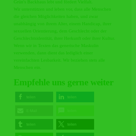
Grün's Backhaus lebt und fördert Vielfalt.
Wir unterstützen und leben vor, dass alle Menschen
die gleichen Möglichkeiten haben, und zwar
unabhängig von ihrem Alter, einem Handicap, ihrer
sexuellen Orientierung, dem Geschlecht oder der
Geschlechtsidentität, ihrer Herkunft oder ihrer Kultur.
Wenn wir in Texten das generische Maskulin
verwenden, dann dient das lediglich einer
vereinfachten Lesbarkeit. Wir beziehen stets alle
Menschen ein.
Empfehle uns gerne weiter
teilen
teilen
E-Mail
teilen
teilen
teilen