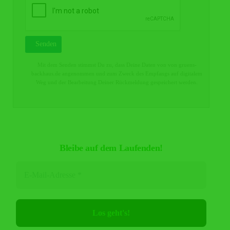
Mit dem Senden stimmst Du zu, dass Deine Daten von von gruens-
backhaus.de angenommen und zum Zweck des Empfangs auf digitalem
Weg und der Bearbeitung Deiner Rückmeldung gespeichert werden.
Bleibe auf dem Laufenden!