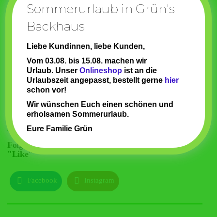
Sommerurlaub in Grün's
Backhaus
Liebe Kundinnen, liebe Kunden,
Vom 03.08. bis 15.08. machen wir
Urlaub.
Unser
Onlineshop
ist an die
Urlaubszeit angepasst, bestellt gerne
hier
schon vor!
Wir wünschen Euch einen schönen und
erholsamen Sommerurlaub.
Du wirst weitergeleitet zu Google-Bewertungen
Eure Familie Grün
Folge unseren Beiträgen und gib uns gerne Deinen
"Like"
Facebook
Instagram