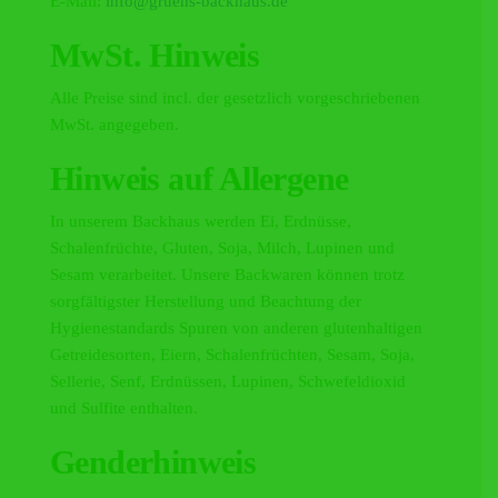
E-Mail:
info@gruens-backhaus.de
MwSt. Hinweis
Alle Preise sind incl. der gesetzlich vorgeschriebenen
MwSt. angegeben.
Hinweis auf Allergene
In unserem Backhaus werden Ei, Erdnüsse,
Schalenfrüchte, Gluten, Soja, Milch, Lupinen und
Sesam verarbeitet. Unsere Backwaren können trotz
sorgfältigster Herstellung und Beachtung der
Hygienestandards Spuren von anderen glutenhaltigen
Getreidesorten, Eiern, Schalenfrüchten, Sesam, Soja,
Sellerie, Senf, Erdnüssen, Lupinen, Schwefeldioxid
und Sulfite enthalten.
Genderhinweis