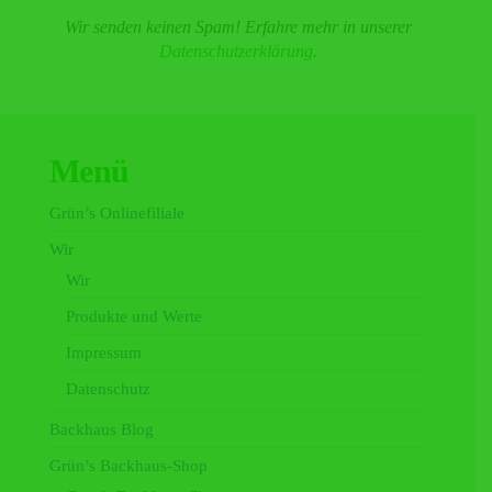
Wir senden keinen Spam! Erfahre mehr in unserer
Datenschutzerklärung
.
Menü
Grün’s Onlinefiliale
Wir
Wir
Produkte und Werte
Impressum
Datenschutz
Backhaus Blog
Grün’s Backhaus-Shop