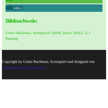
teilen
Bildnachweis:
Grün's Backhaus, brainjack® GmbH, istock, DALL- E 3
Painting
Copyright by Grüns Backhaus. Konzipiert und designed von
Vertriebswerkstatt Zukunft®
.