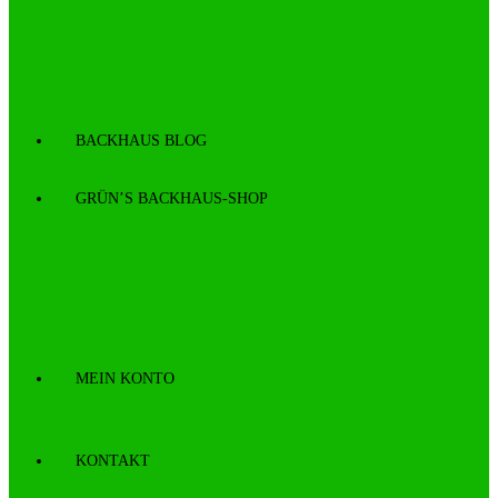
BACKHAUS BLOG
GRÜN’S BACKHAUS-SHOP
MEIN KONTO
KONTAKT