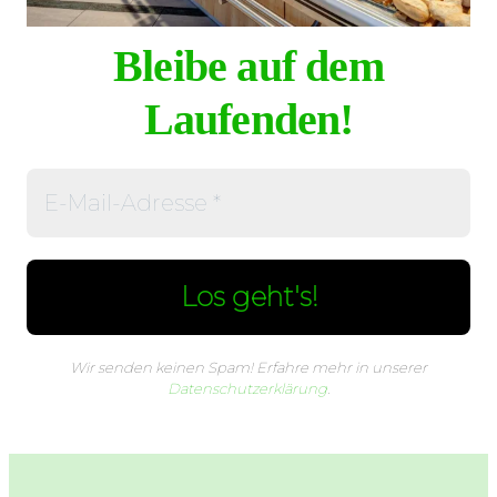
Bleibe auf dem
Laufenden!
Wir senden keinen Spam! Erfahre mehr in unserer
Datenschutzerklärung
.