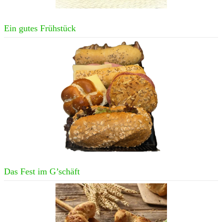
Ein gutes Frühstück
Das Fest im G’schäft