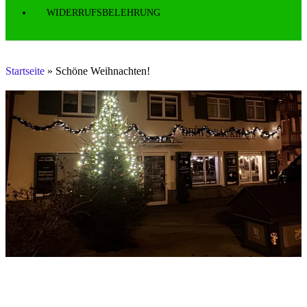
WIDERRUFSBELEHRUNG
Startseite
»
Schöne Weihnachten!
Schöne Weihnachten!