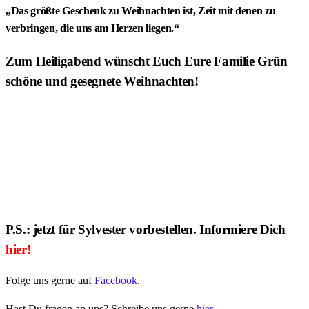
„Das größte Geschenk zu Weihnachten ist, Zeit mit denen zu
verbringen, die uns am Herzen liegen.“
Zum Heiligabend wünscht Euch Eure Familie Grün
schöne und gesegnete Weihnachten!
P.S.: jetzt für Sylvester vorbestellen. Informiere Dich
hier!
Folge uns gerne auf
Facebook.
Hast Du fragen an uns? Schreibe uns gerne
hier.