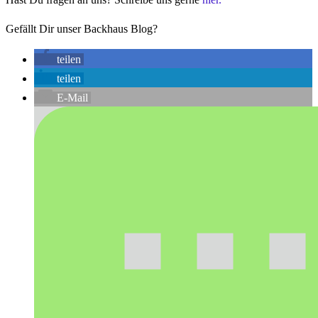
Gefällt Dir unser Backhaus Blog?
teilen
teilen
E-Mail