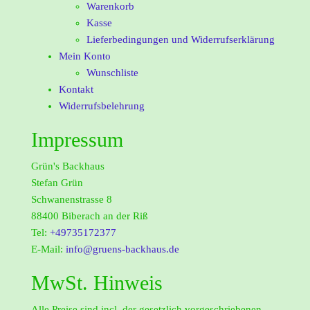
Warenkorb
Kasse
Lieferbedingungen und Widerrufserklärung
Mein Konto
Wunschliste
Kontakt
Widerrufsbelehrung
Impressum
Grün's Backhaus
Stefan Grün
Schwanenstrasse 8
88400 Biberach an der Riß
Tel:
+49735172377
E-Mail:
info@gruens-backhaus.de
MwSt. Hinweis
Alle Preise sind incl. der gesetzlich vorgeschriebenen