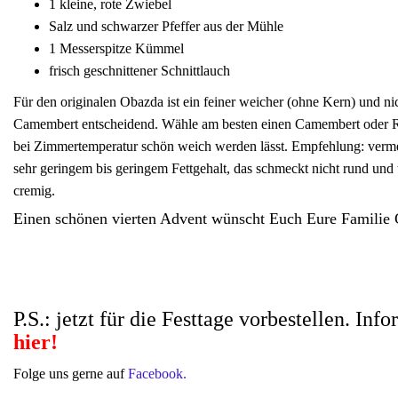
1
kleine, rote Zwiebel
Salz und schwarzer Pfeffer aus der Mühle
1 Messerspitze Kümmel
frisch geschnittener Schnittlauch
Für den originalen Obazda ist ein feiner weicher (ohne Kern) und nic
Camembert entscheidend. Wähle am besten einen Camembert oder 
bei Zimmertemperatur schön weich werden lässt. Empfehlung: verme
sehr geringem bis geringem Fettgehalt, das schmeckt nicht rund und 
cremig.
Einen schönen vierten Advent wünscht Euch Eure Familie
P.S.: jetzt für die Festtage vorbestellen. Inf
hier!
Folge uns gerne auf
Facebook.