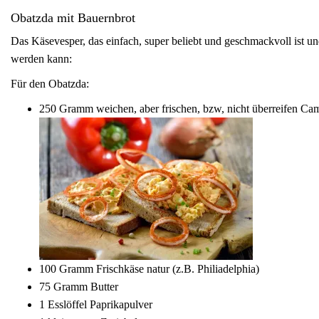
Obatzda mit Bauernbrot
Das Käsevesper, das einfach, super beliebt und geschmackvoll ist un
werden kann:
Für den Obatzda:
250
Gramm weichen, aber frischen, bzw, nicht überreifen Ca
100
Gramm Frischkäse natur (z.B. Philiadelphia)
75
Gramm Butter
1
Esslöffel Paprikapulver