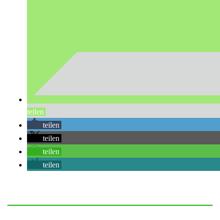
teilen
teilen
teilen
teilen
teilen