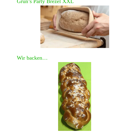
Grün’s Party Brezel XXL
Wir backen…