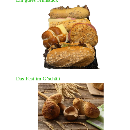
Ein gutes Frühstück
Das Fest im G’schäft