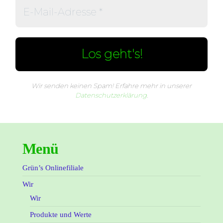
Wir senden keinen Spam! Erfahre mehr in unserer
Datenschutzerklärung
.
Menü
Grün’s Onlinefiliale
Wir
Wir
Produkte und Werte