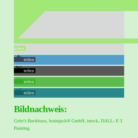
teilen
teilen
teilen
teilen
teilen
Bildnachweis:
Grün's Backhaus, brainjack® GmbH, istock, DALL- E 3
Painting