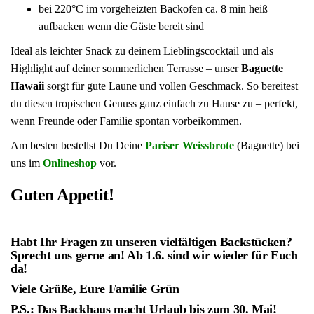
bei 220°C im vorgeheizten Backofen ca. 8 min heiß
aufbacken wenn die Gäste bereit sind
Ideal als leichter Snack zu deinem Lieblingscocktail und als
Highlight auf deiner sommerlichen Terrasse – unser
Baguette
Hawaii
sorgt für gute Laune und vollen Geschmack. So bereitest
du diesen tropischen Genuss ganz einfach zu Hause zu – perfekt,
wenn Freunde oder Familie spontan vorbeikommen.
Am besten bestellst Du Deine
Pariser Weissbrote
(Baguette) bei
uns im
Onlineshop
vor.
Guten Appetit!
Habt Ihr Fragen zu unseren vielfältigen Backstücken?
Sprecht uns gerne an! Ab 1.6. sind wir wieder für Euch
da!
Viele Grüße, Eure Familie Grün
P.S.: Das Backhaus macht Urlaub bis zum 30. Mai!