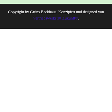
Copyright by Grüns Backhaus. Konzipiert und designed von
Vertriebswerkstatt Zukunft®
.