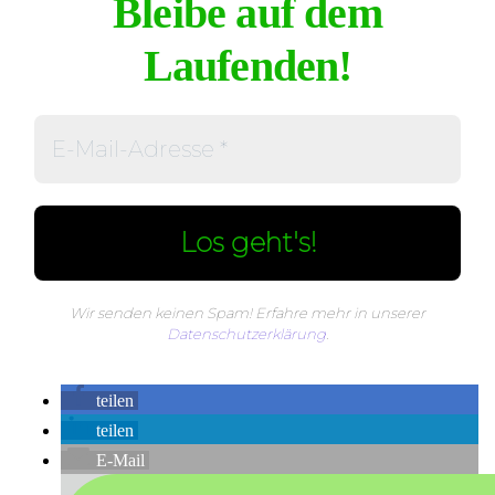
Bleibe auf dem
Laufenden!
Wir senden keinen Spam! Erfahre mehr in unserer
Datenschutzerklärung
.
teilen
teilen
E-Mail