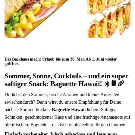
Baguette Hawaii!
Das Backhaus macht Urlaub bis zum 30. Mai. Ab 1. Juni wieder
geöffnet.
Sommer, Sonne, Cocktails – und ein super
saftiger Snack: Baguette Hawaii!
☀️🍍🥖
Du liebst den Sommer, frische Aromen und kleine Auszeiten
zwischendurch? Dann wirst du unsere Empfehlung für Deine
nächste Sommerhockete
Baguette Hawaii
lieben! Saftiger
Schinken, geschmolzener Käse und eine fruchtige Ananasnote auf
ofenfrischem Baguette – das ist Urlaubsfeeling für den Gaumen.
Einfach vorbereitet, frisch gebacken und lauwarm