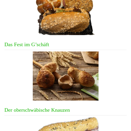
Das Fest im G’schäft
Der oberschwäbische Knauzen