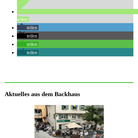
teilen
teilen
teilen
teilen
teilen
Aktuelles aus dem Backhaus