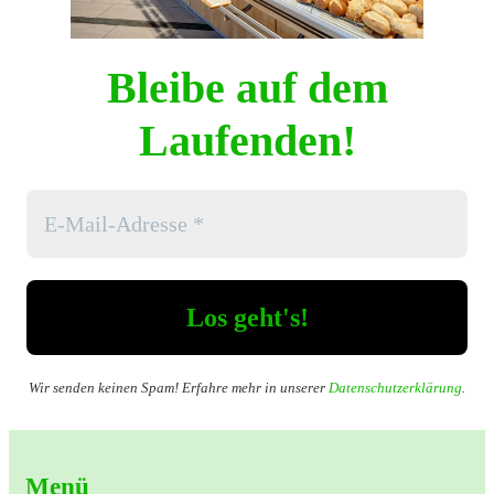
Bleibe auf dem
Laufenden!
Wir senden keinen Spam! Erfahre mehr in unserer
Datenschutzerklärung
.
Menü