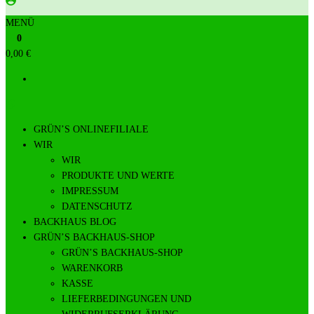
MENÜ
0
0,00 €
GRÜN’S ONLINEFILIALE
WIR
WIR
PRODUKTE UND WERTE
IMPRESSUM
DATENSCHUTZ
BACKHAUS BLOG
GRÜN’S BACKHAUS-SHOP
GRÜN’S BACKHAUS-SHOP
WARENKORB
KASSE
LIEFERBEDINGUNGEN UND