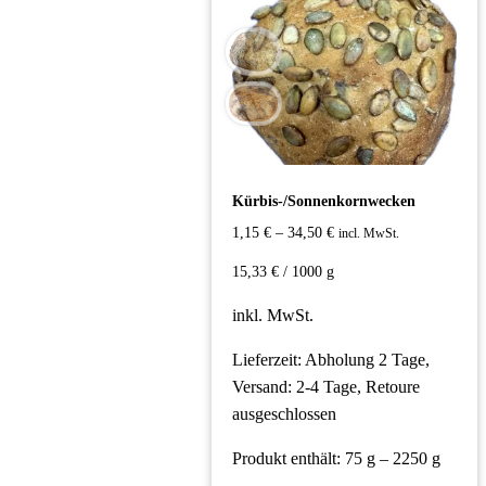
Kürbis-/Sonnenkornwecken
1,15
€
–
34,50
€
incl. MwSt.
15,33
€
/
1000
g
inkl. MwSt.
Lieferzeit:
Abholung 2 Tage,
Versand: 2-4 Tage, Retoure
ausgeschlossen
Produkt enthält: 75
g
– 2250
g