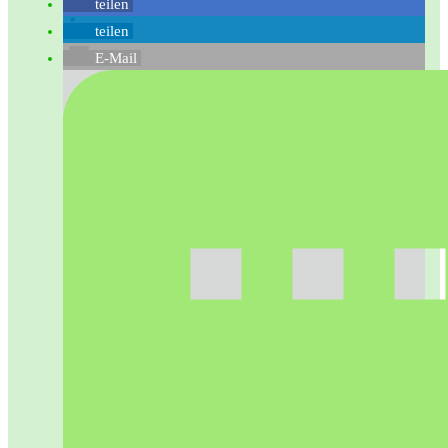
teilen
teilen
E-Mail