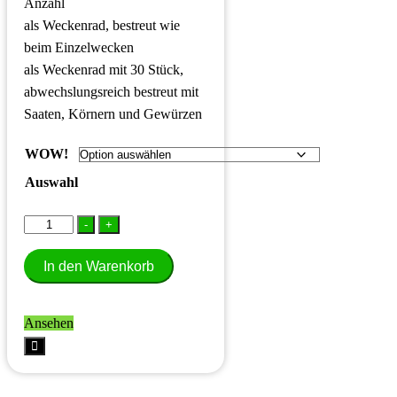
Anzahl
als Weckenrad, bestreut wie
beim Einzelwecken
als Weckenrad mit 30 Stück,
abwechslungsreich bestreut mit
Saaten, Körnern und Gewürzen
WOW!
Auswahl
Fitty-
-
+
Wecken
In den Warenkorb
Menge
Ansehen