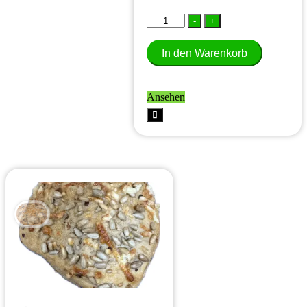
Kürbis-/Sonnenkornwecken
-
+
Menge
In den Warenkorb
Ansehen