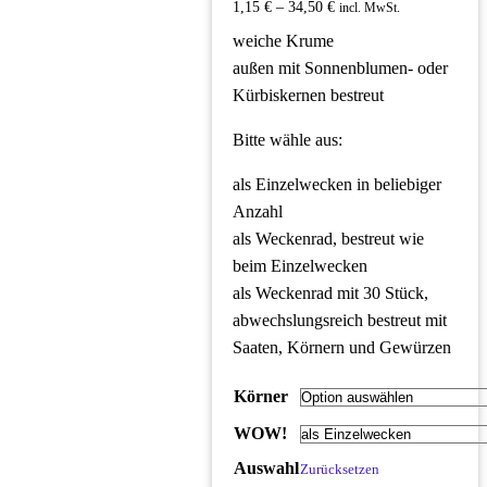
1,15
€
–
34,50
€
incl. MwSt.
weiche Krume
außen mit Sonnenblumen- oder
Kürbiskernen bestreut
Bitte wähle aus:
als Einzelwecken in beliebiger
Anzahl
als Weckenrad, bestreut wie
beim Einzelwecken
als Weckenrad mit 30 Stück,
abwechslungsreich bestreut mit
Saaten, Körnern und Gewürzen
Körner
WOW!
Auswahl
Zurücksetzen