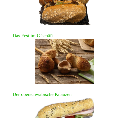
Das Fest im G’schäft
Der oberschwäbische Knauzen