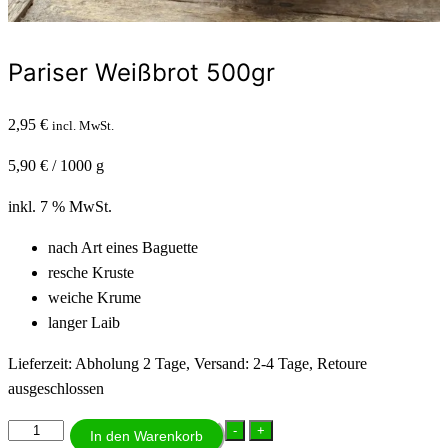
Pariser Weißbrot 500gr
2,95
€
incl. MwSt.
5,90
€
/
1000
g
inkl. 7 % MwSt.
nach Art eines Baguette
resche Kruste
weiche Krume
langer Laib
Lieferzeit:
Abholung 2 Tage, Versand: 2-4 Tage, Retoure
ausgeschlossen
Pariser
-
+
In den Warenkorb