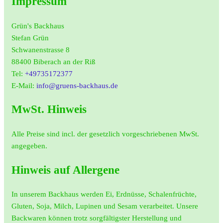
Impressum
Grün's Backhaus
Stefan Grün
Schwanenstrasse 8
88400 Biberach an der Riß
Tel:
+49735172377
E-Mail:
info@gruens-backhaus.de
MwSt. Hinweis
Alle Preise sind incl. der gesetzlich vorgeschriebenen MwSt.
angegeben.
Hinweis auf Allergene
In unserem Backhaus werden Ei, Erdnüsse, Schalenfrüchte,
Gluten, Soja, Milch, Lupinen und Sesam verarbeitet. Unsere
Backwaren können trotz sorgfältigster Herstellung und