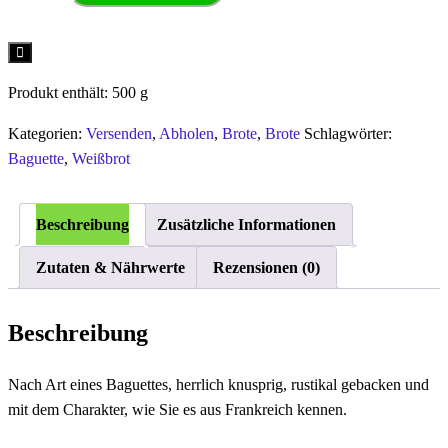
Weißbrot
500gr
Menge
Produkt enthält: 500
g
Kategorien:
Versenden
,
Abholen
,
Brote
,
Brote
Schlagwörter:
Baguette
,
Weißbrot
Beschreibung
Zusätzliche Informationen
Zutaten & Nährwerte
Rezensionen (0)
Beschreibung
Nach Art eines Baguettes, herrlich knusprig, rustikal gebacken und
mit dem Charakter, wie Sie es aus Frankreich kennen.