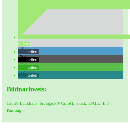
teilen
teilen
teilen
teilen
teilen
Bildnachweis:
Grün's Backhaus, brainjack® GmbH, istock, DALL- E 3
Painting