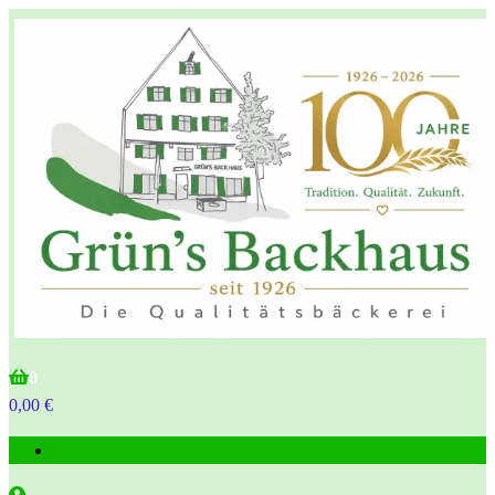
Grün's Backhaus
0
0,00 €