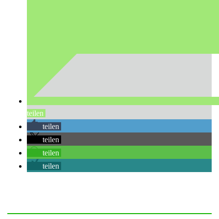
teilen
teilen
teilen
teilen
teilen