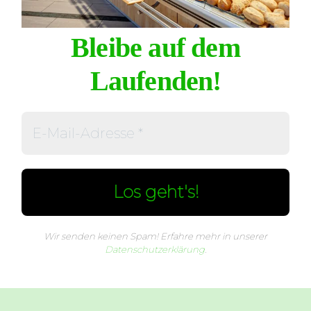
Bleibe auf dem
Laufenden!
Wir senden keinen Spam! Erfahre mehr in unserer
Datenschutzerklärung
.