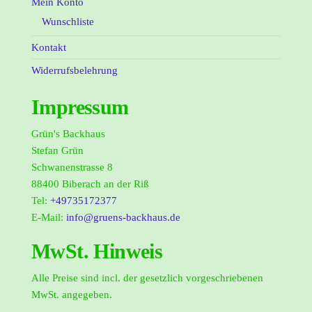
Mein Konto
Wunschliste
Kontakt
Widerrufsbelehrung
Impressum
Grün's Backhaus
Stefan Grün
Schwanenstrasse 8
88400 Biberach an der Riß
Tel:
+49735172377
E-Mail:
info@gruens-backhaus.de
MwSt. Hinweis
Alle Preise sind incl. der gesetzlich vorgeschriebenen
MwSt. angegeben.