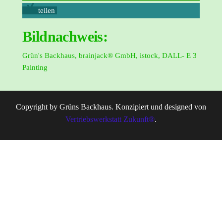
teilen
Bildnachweis:
Grün's Backhaus, brainjack® GmbH, istock, DALL- E 3
Painting
Copyright by Grüns Backhaus. Konzipiert und designed von
Vertriebswerkstatt Zukunft®
.